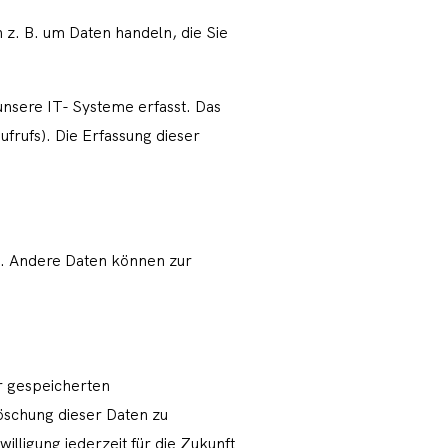
 z. B. um Daten handeln, die Sie
nsere IT- Systeme erfasst. Das
frufs). Die Erfassung dieser
en. Andere Daten können zur
r gespeicherten
öschung dieser Daten zu
illigung jederzeit für die Zukunft