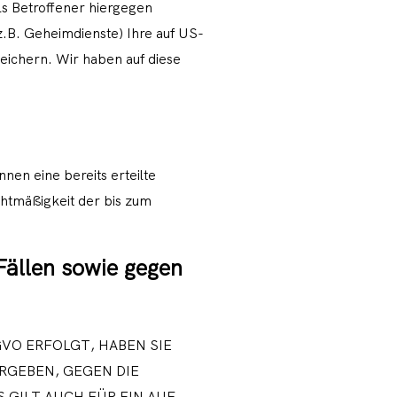
s Betroffener hiergegen
.B. Geheimdienste) Ihre auf US-
ichern. Wir haben auf diese
nen eine bereits erteilte
echtmäßigkeit der bis zum
Fällen sowie gegen
GVO ERFOLGT, HABEN SIE
ERGEBEN, GEGEN DIE
GILT AUCH FÜR EIN AUF