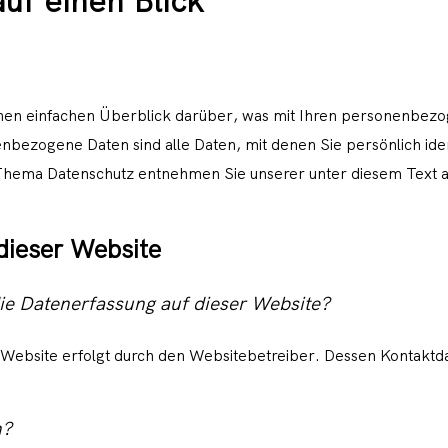
uf einen Blick
nen einfachen Überblick darüber, was mit Ihren personenbezo
bezogene Daten sind alle Daten, mit denen Sie persönlich iden
Thema Datenschutz entnehmen Sie unserer unter diesem Text 
dieser Website
die Datenerfassung auf dieser Website?
r Website erfolgt durch den Websitebetreiber. Dessen Kontak
n?