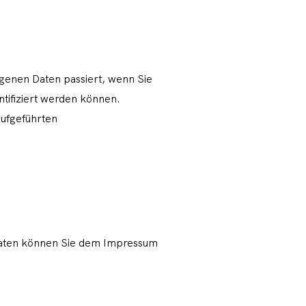
genen Daten passiert, wenn Sie
tifiziert werden können.
aufgeführten
tdaten können Sie dem Impressum