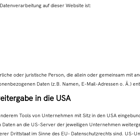
 Datenverarbeitung auf dieser Website ist:
türliche oder juristische Person, die allein oder gemeinsam mit
sonenbezogenen Daten (z.B. Namen, E-Mail-Adressen o. Ä.) ent
itergabe in die USA
 anderem Tools von Unternehmen mit Sitz in den USA eingebunde
Daten an die US-Server der jeweiligen Unternehmen weiterg
cherer Drittstaat im Sinne des EU- Datenschutzrechts sind. US-