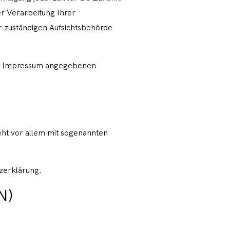
r Verarbeitung Ihrer
 zuständigen Aufsichtsbehörde
 im Impressum angegebenen
eht vor allem mit sogenannten
zerklärung.
N)