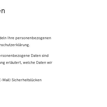
en
andeln Ihre personenbezogenen
enschutzerklärung.
ersonenbezogene Daten sind
ung erläutert, welche Daten wir
E-Mail) Sicherheitslücken