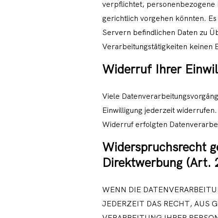
verpflichtet, personenbezogene 
gerichtlich vorgehen könnten. E
Servern befindlichen Daten zu Ü
Verarbeitungstätigkeiten keinen E
Widerruf Ihrer Einwi
Viele Datenverarbeitungsvorgänge 
Einwilligung jederzeit widerrufen
Widerruf erfolgten Datenverarbe
Widerspruchsrecht g
Direktwerbung (Art.
WENN DIE DATENVERARBEITUNG
JEDERZEIT DAS RECHT, AUS 
VERARBEITUNG IHRER PERSON