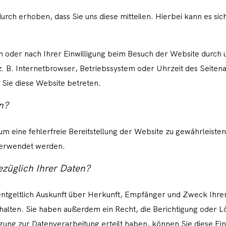
ch erhoben, dass Sie uns diese mitteilen. Hierbei kann es sich
oder nach Ihrer Einwilligung beim Besuch der Website durch u
z. B. Internetbrowser, Betriebssystem oder Uhrzeit des Seitenau
 Sie diese Website betreten.
n?
 um eine fehlerfreie Bereitstellung der Website zu gewährleist
verwendet werden.
züglich Ihrer Daten?
nentgeltlich Auskunft über Herkunft, Empfänger und Zweck Ihre
lten. Sie haben außerdem ein Recht, die Berichtigung oder L
gung zur Datenverarbeitung erteilt haben, können Sie diese Einw