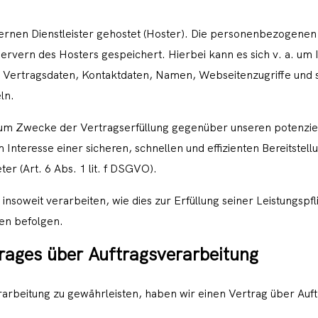
ernen Dienstleister gehostet (Hoster). Die personenbezogenen 
ervern des Hosters gespeichert. Hierbei kann es sich v. a. um
Vertragsdaten, Kontaktdaten, Namen, Webseitenzugriffe und so
ln.
 zum Zwecke der Vertragserfüllung gegenüber unseren potenzi
im Interesse einer sicheren, schnellen und effizienten Bereitste
er (Art. 6 Abs. 1 lit. f DSGVO).
nsoweit verarbeiten, wie dies zur Erfüllung seiner Leistungspfli
en befolgen.
rages über Auftragsverarbeitung
rbeitung zu gewährleisten, haben wir einen Vertrag über Auf